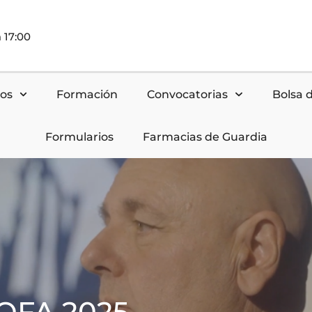
 17:00
nos
Formación
Convocatorias
Bolsa 
Formularios
Farmacias de Guardia
OFA 2025