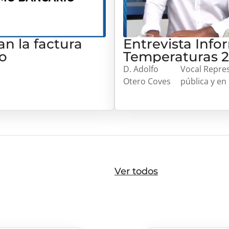
an la factura
Entrevista Inf
o
Temperaturas 
D. Adolfo
Vocal Repres
Otero Coves
pública y en
Ver todos