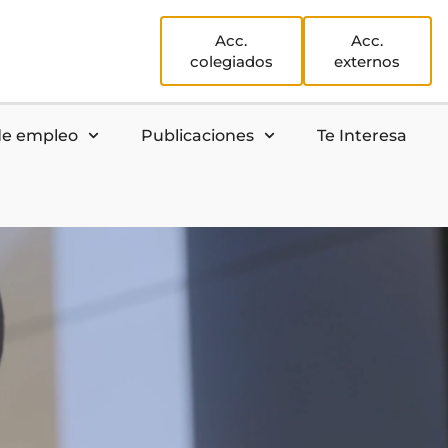
Acc.
Acc.
colegiados
externos
de empleo
Publicaciones
Te Interesa