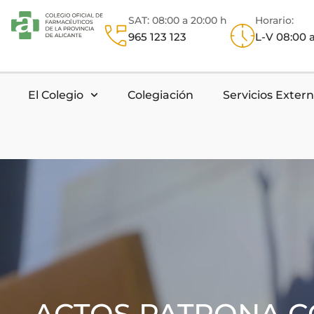
SAT: 08:00 a 20:00 h
Horario:
965 123 123
L-V 08:00 a
El Colegio
Colegiación
Servicios Exter
ACTOS PATRONA C