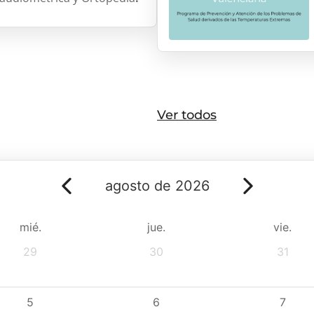
Ver todos
agosto de 2026
mié.
jue.
vie.
29
30
31
5
6
7