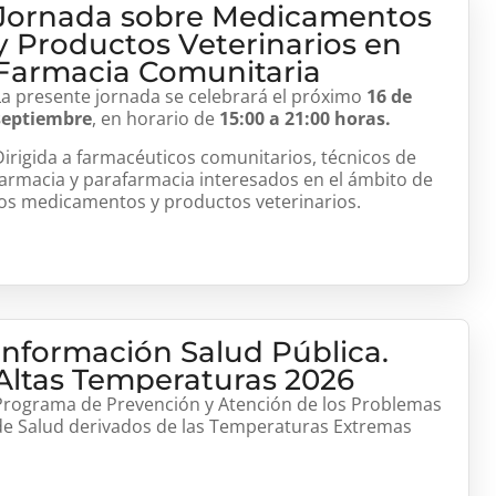
Jornada sobre Medicamentos
y Productos Veterinarios en
Farmacia Comunitaria
La presente jornada se celebrará el próximo
16 de
septiembre
, en horario de
15:00 a 21:00 horas.
Dirigida a farmacéuticos comunitarios, técnicos de
farmacia y parafarmacia interesados en el ámbito de
los medicamentos y productos veterinarios.
Información Salud Pública.
Altas Temperaturas 2026
Programa de Prevención y Atención de los Problemas
de Salud derivados de las Temperaturas Extremas