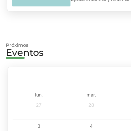
Próximos
Eventos
lun.
mar.
27
28
3
4