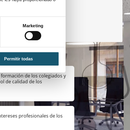
Marketing
ocios
Permitir todas
 formación de los colegiados y
rol de calidad de los
ntereses profesionales de los