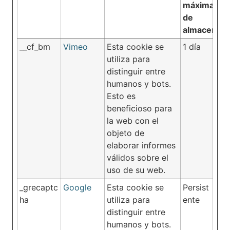
máxima
de
almacenam
__cf_bm
Vimeo
Esta cookie se
1 día
utiliza para
distinguir entre
humanos y bots.
Esto es
beneficioso para
la web con el
objeto de
elaborar informes
válidos sobre el
uso de su web.
_grecaptc
Google
Esta cookie se
Persist
ha
utiliza para
ente
distinguir entre
humanos y bots.