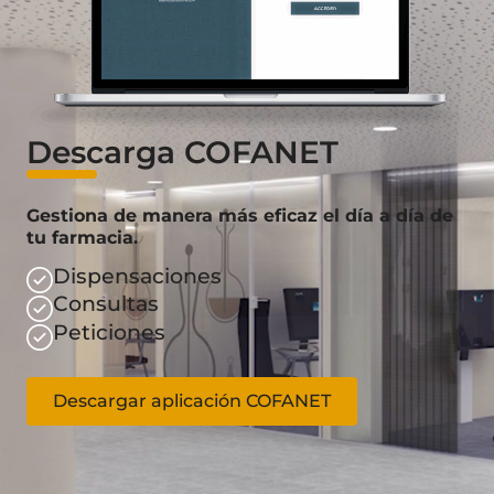
Descarga COFANET
Gestiona de manera más eficaz el día a día de
tu farmacia.
Dispensaciones
Consultas
Peticiones
Descargar aplicación COFANET