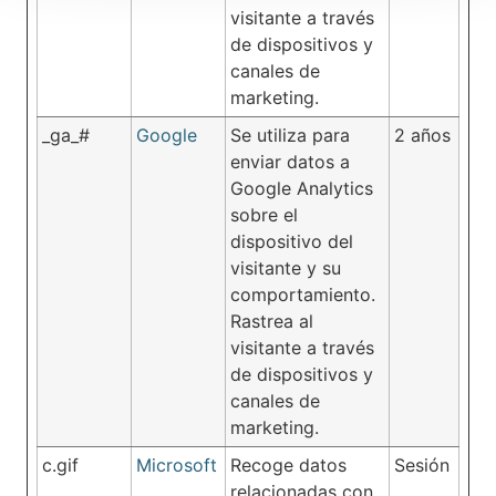
visitante a través
de dispositivos y
canales de
marketing.
_ga_#
Google
Se utiliza para
2 años
enviar datos a
Google Analytics
sobre el
dispositivo del
visitante y su
comportamiento.
Rastrea al
visitante a través
de dispositivos y
canales de
marketing.
c.gif
Microsoft
Recoge datos
Sesión
relacionadas con