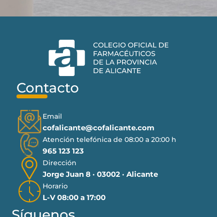
Contacto
Email
cofalicante@cofalicante.com
Atención telefónica de 08:00 a 20:00 h
965 123 123
Dirección
Jorge Juan 8 · 03002 · Alicante
Horario
L-V 08:00 a 17:00
Síguenos