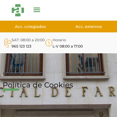
Acc. colegiados
Acc. externos
SAT: 08:00 a 20:00
Horario
965 123 123
L-V 08:00 a 17:00
Política de Cookies