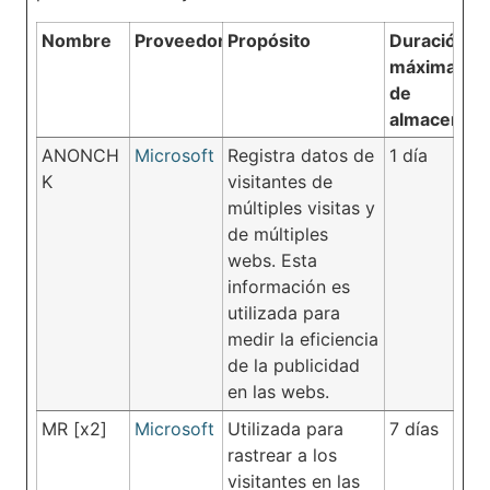
Nombre
Proveedor
Propósito
Duración
máxima
de
almacenam
ANONCH
Microsoft
Registra datos de
1 día
K
visitantes de
múltiples visitas y
de múltiples
webs. Esta
información es
utilizada para
medir la eficiencia
de la publicidad
en las webs.
MR [x2]
Microsoft
Utilizada para
7 días
rastrear a los
visitantes en las