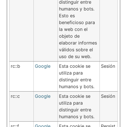
distinguir entre
humanos y bots.
Esto es
beneficioso para
la web con el
objeto de
elaborar informes
válidos sobre el
uso de su web.
rc::b
Google
Esta cookie se
Sesión
utiliza para
distinguir entre
humanos y bots.
rc::c
Google
Esta cookie se
Sesión
utiliza para
distinguir entre
humanos y bots.
rc::f
Google
Esta cookie se
Persist