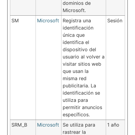
dominios de
Microsoft.
SM
Microsoft
Registra una
Sesión
identificación
única que
identifica el
dispositivo del
usuario al volver a
visitar sitios web
que usan la
misma red
publicitaria. La
identificación se
utiliza para
permitir anuncios
específicos.
SRM_B
Microsoft
Se utiliza para
1 año
rastrear la