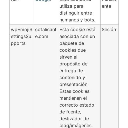
utiliza para
ente
distinguir entre
humanos y bots.
wpEmojiS
cofalicant
Esta cookie está
Sesión
ettingsSu
e.com
asociada con un
pports
paquete de
cookies que
sirven al
propósito de
entrega de
contenido y
presentación.
Estas cookies
mantienen el
correcto estado
de fuente,
deslizador de
blog/imágenes,