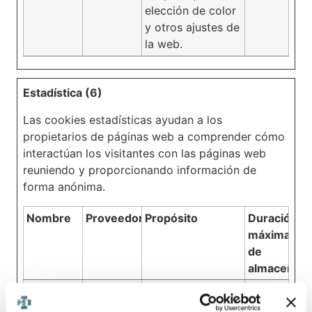
elección de color
y otros ajustes de
la web.
Estadística (6)
Las cookies estadísticas ayudan a los
propietarios de páginas web a comprender cómo
interactúan los visitantes con las páginas web
reuniendo y proporcionando información de
forma anónima.
Nombre
Proveedor
Propósito
Duración
máxima
de
almacenam
_clck
Microsoft
Recoge datos
1 año
relacionadas con