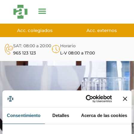
Acc. colegiados
Acc. externos
SAT: 08:00 a 20:00
Horario
965 123 123
L-V 08:00 a 17:00
Calibraciones
Consentimiento
Detalles
Acerca de las cookies