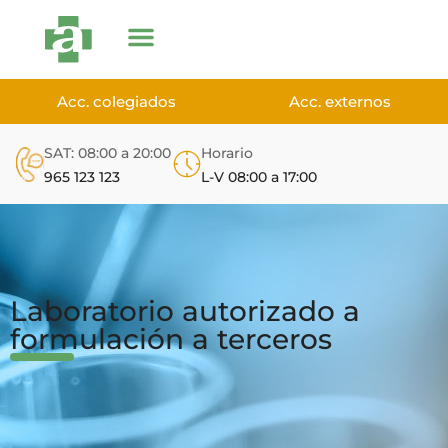
Acc. colegiados
Acc. externos
SAT: 08:00 a 20:00
Horario
965 123 123
L-V 08:00 a 17:00
Laboratorio autorizado a
formulación a terceros