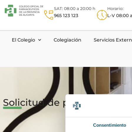
SAT: 08:00 a 20:00 h
Horario:
965 123 123
L-V 08:00 a
El Colegio
Colegiación
Servicios Exter
Solicitud de presupuesto
Consentimiento