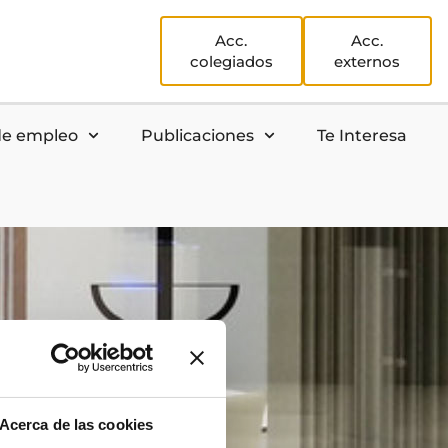
Acc.
Acc.
colegiados
externos
de empleo
Publicaciones
Te Interesa
Acerca de las cookies