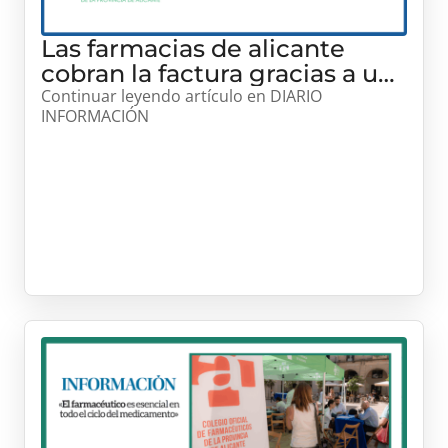
Las farmacias de alicante
cobran la factura gracias a un
préstamo bancario
Continuar leyendo artículo en DIARIO
INFORMACIÓN