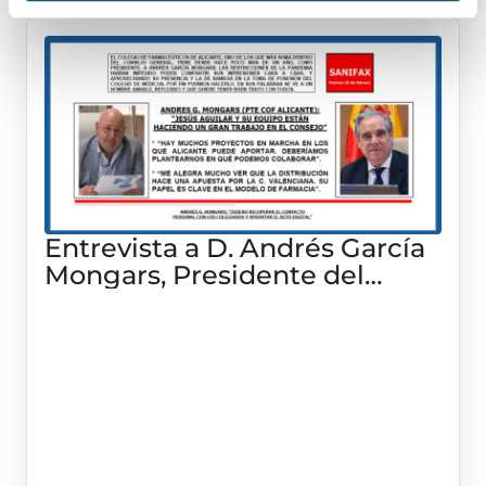
Entrevista a D. Andrés García
Mongars, Presidente del
Colegio Oficial de
Farmacéuticos de la Provincia
de Alicante