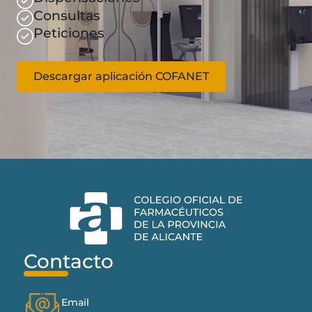
Consultas
Peticiones
Descargar aplicación COFANET
Contacto
Email