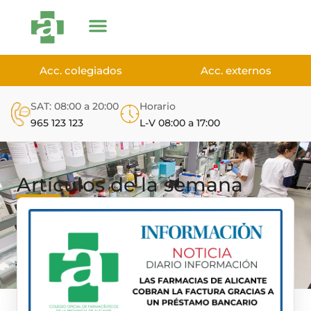
Acc. colegiados
Acc. externos
SAT: 08:00 a 20:00
Horario
965 123 123
L-V 08:00 a 17:00
Artículos de la semana