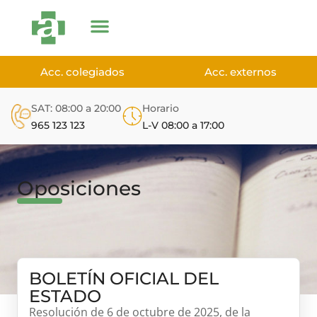
Acc. colegiados
Acc. externos
SAT: 08:00 a 20:00
Horario
965 123 123
L-V 08:00 a 17:00
Oposiciones
BOLETÍN OFICIAL DEL
ESTADO
Resolución de 6 de octubre de 2025, de la