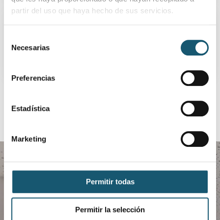
partir del uso que haya hecho de sus servicios.
DIARIO OFICIAL DE GALICIA
Concurso público para la provisión de plazas de
Selección
profesorado asociado de Ciencias de la Salud
Necesarias
de
Ver detalles
consentimiento
Preferencias
Estadística
Marketing
Permitir todas
Permitir la selección