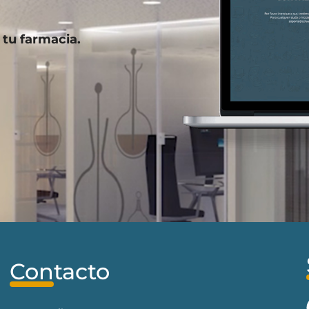
 tu farmacia.
Contacto