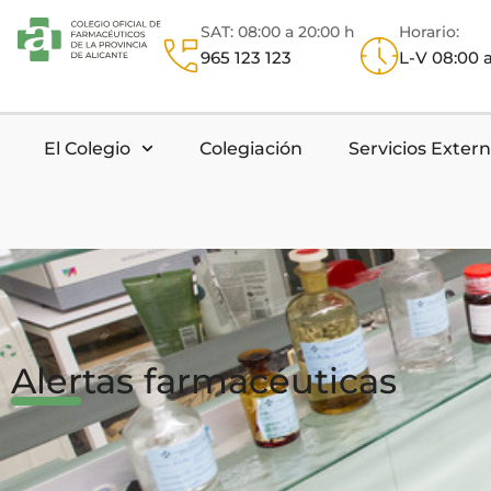
SAT: 08:00 a 20:00 h
Horario:
965 123 123
L-V 08:00 a
El Colegio
Colegiación
Servicios Exter
Alertas farmacéuticas