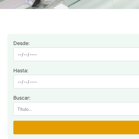
Desde:
Hasta:
Buscar: