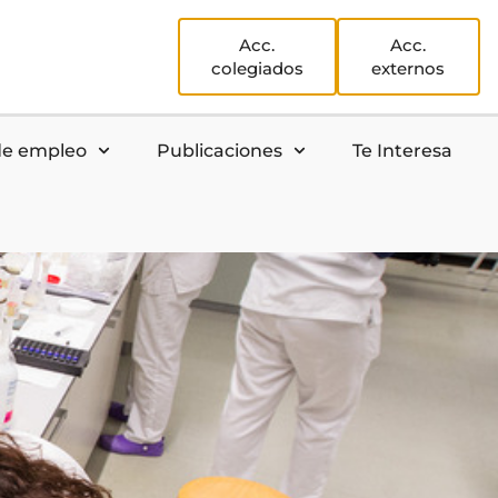
Acc.
Acc.
colegiados
externos
de empleo
Publicaciones
Te Interesa