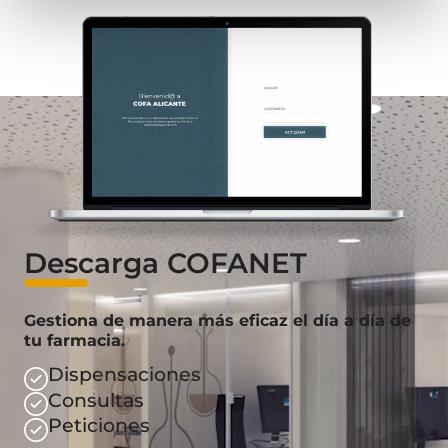
Descarga COFANET
Gestiona de manera más eficaz el día a día de
tu farmacia.
Dispensaciones
Consultas
Peticiones