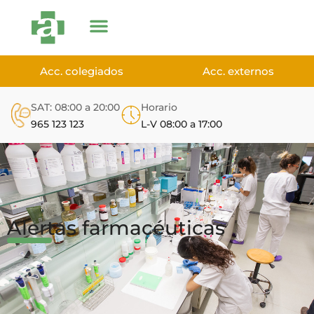
Acc. colegiados
Acc. externos
SAT: 08:00 a 20:00
Horario
965 123 123
L-V 08:00 a 17:00
Alertas farmacéuticas