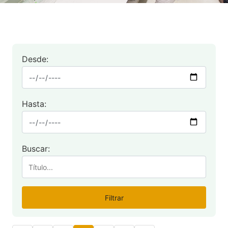
Desde:
Hasta:
Buscar:
Filtrar