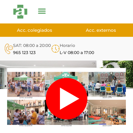
Acc. colegiados
Acc. externos
SAT: 08:00 a 20:00
Horario
965 123 123
L-V 08:00 a 17:00