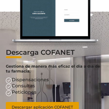
Descarga COFANET
Gestiona de manera más eficaz el día a día de
tu farmacia.
Dispensaciones
Consultas
Peticiones
Descargar aplicación COFANET