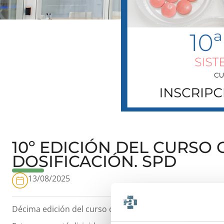
10º EDICIÓN DEL CURSO
DOSIFICACIÓN. SPD
13/08/2025
Décima edición del curso online de SPD organizada por 