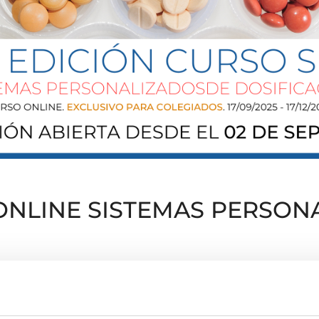
 ONLINE SISTEMAS PERSON
el COFA dirigido a farmacéuticos colegiados.