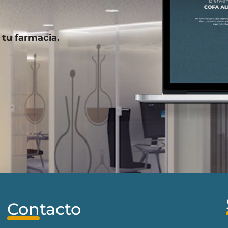
 tu farmacia.
Contacto