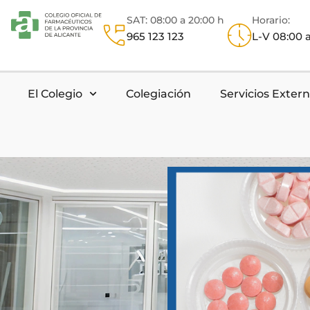
SAT: 08:00 a 20:00 h
Horario:
965 123 123
L-V 08:00 a
El Colegio
Colegiación
Servicios Exter