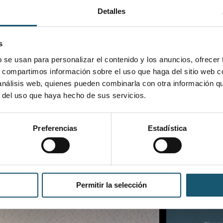
 ha solicitado acreditación de esta a la EVES.
Detalles
s
b se usan para personalizar el contenido y los anuncios, ofrecer
s, compartimos información sobre el uso que haga del sitio web 
 análisis web, quienes pueden combinarla con otra información q
r del uso que haya hecho de sus servicios.
Preferencias
Estadística
Permitir la selección