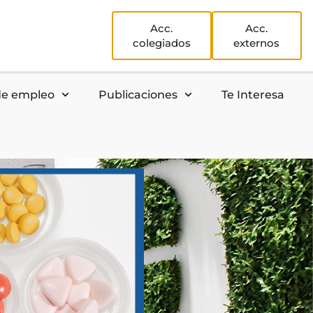
Acc.
Acc.
colegiados
externos
de empleo
Publicaciones
Te Interesa