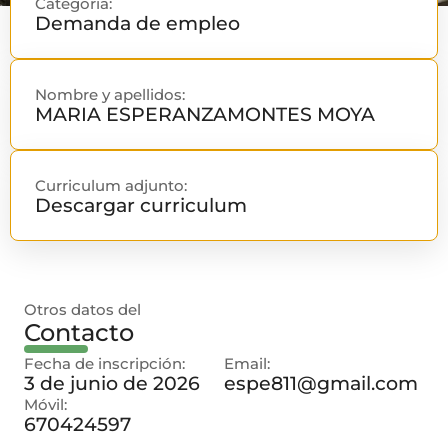
Categoría:
Demanda de empleo
Nombre y apellidos:
MARIA ESPERANZA
MONTES MOYA
Curriculum adjunto:
Descargar curriculum
Otros datos del
Contacto
Fecha de inscripción:
Email:
3 de junio de 2026
espe811@gmail.com
Móvil:
670424597