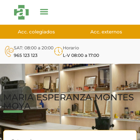
Acc. colegiados
Acc. externos
SAT: 08:00 a 20:00
Horario
965 123 123
L-V 08:00 a 17:00
MARIA ESPERANZA MONTES
MOYA