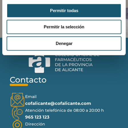
Descargar aplicación COFANET
Permitir todas
Permitir la selección
Denegar
Contacto
Email
cofalicante@cofalicante.com
Atención telefónica de 08:00 a 20:00 h
965 123 123
Dirección