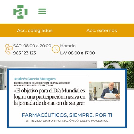
Acc. colegiados
Acc. externos
SAT: 08:00 a 20:00
Horario
965 123 123
L-V 08:00 a 17:00