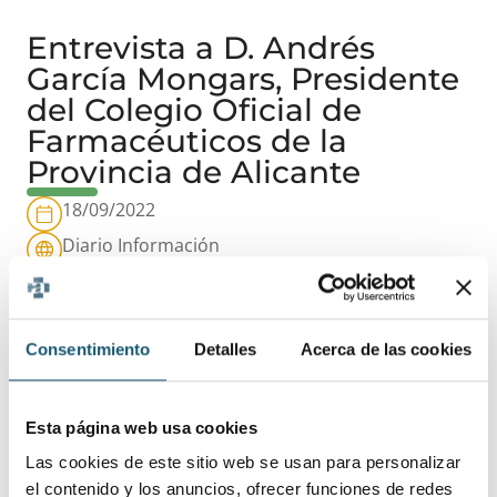
Entrevista a D. Andrés
García Mongars, Presidente
del Colegio Oficial de
Farmacéuticos de la
Provincia de Alicante
18/09/2022
Diario Información
Continuar leyendo artículo
DESCARGA
Consentimiento
Detalles
Acerca de las cookies
ANTERIOR
SIGUIENTE
Entrevista a D. Andrés García Mongars, Presidente del Colegio Oficial de Farmacéuticos de la Provincia de Alicante
Artículo Correo Farmacéutico. La Diputación de Alicante subvencionará a las farmacias rurales
Esta página web usa cookies
Las cookies de este sitio web se usan para personalizar
el contenido y los anuncios, ofrecer funciones de redes