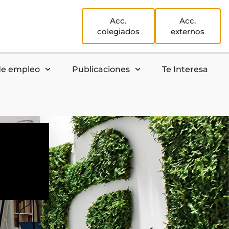
Acc.
Acc.
colegiados
externos
de empleo
Publicaciones
Te Interesa