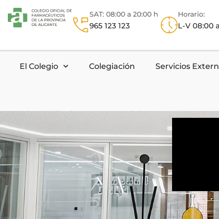
SAT: 08:00 a 20:00 h
Horario:
965 123 123
L-V 08:00 a
El Colegio
Colegiación
Servicios Exter