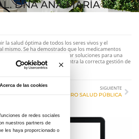
AL. DÑA ANA MARÍA
ir la salud óptima de todos los seres vivos y el
e al mismo. Se ha demostrado que los medicamentos
te. Por ello se deben plantear soluciones para una
ente entre las que se encuentra la correcta gestión de
Acerca de las cookies
SIGUIENTE
FORMACIÓN TV ADOLFO OTERO SALUD PÚBLICA
 funciones de redes sociales
con nuestros partners de
ue les haya proporcionado o