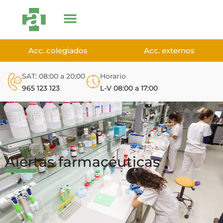
Acc. colegiados
Acc. externos
SAT: 08:00 a 20:00
Horario
965 123 123
L-V 08:00 a 17:00
Alertas farmacéuticas