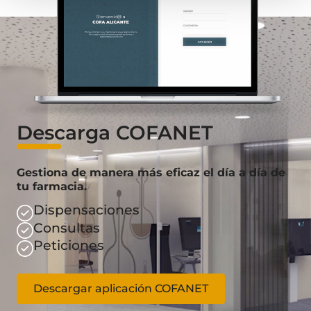
Descarga COFANET
Gestiona de manera más eficaz el día a día de
tu farmacia.
Dispensaciones
Consultas
Peticiones
Descargar aplicación COFANET