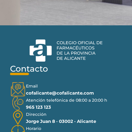
Contacto
Email
cofalicante@cofalicante.com
Atención telefónica de 08:00 a 20:00 h
965 123 123
Dirección
Jorge Juan 8 · 03002 · Alicante
Horario