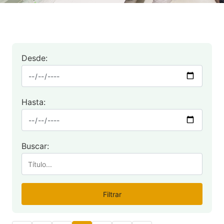
Desde:
Hasta:
Buscar:
Filtrar