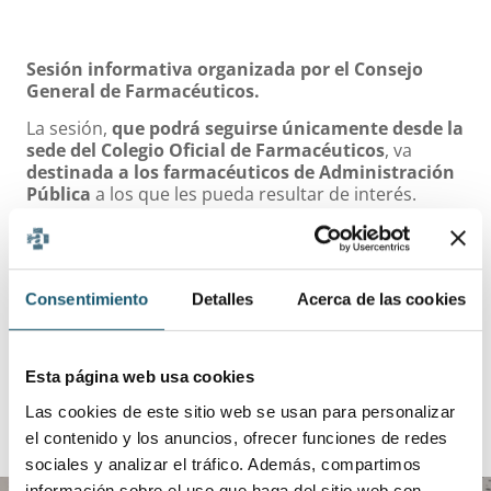
Sesión informativa organizada por el Consejo
General de Farmacéuticos.
La sesión,
que podrá seguirse únicamente desde la
sede del Colegio Oficial de Farmacéuticos
, va
destinada a los farmacéuticos de Administración
Pública
a los que les pueda resultar de interés.
+ INFORMACIÓN
AQUÍ
Consentimiento
Detalles
Acerca de las cookies
ANTERIOR
SIGUIENTE
Esta página web usa cookies
Las cookies de este sitio web se usan para personalizar
el contenido y los anuncios, ofrecer funciones de redes
sociales y analizar el tráfico. Además, compartimos
información sobre el uso que haga del sitio web con