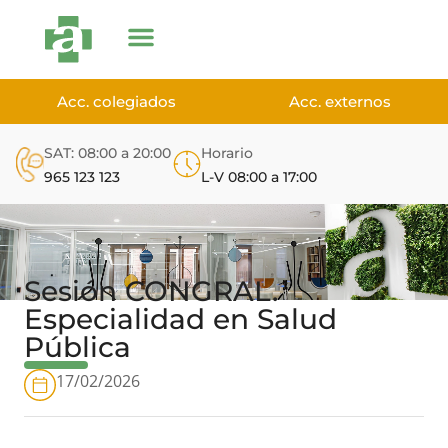
Acc. colegiados
Acc. externos
SAT: 08:00 a 20:00
Horario
965 123 123
L-V 08:00 a 17:00
Sesión CONGRAL.
Especialidad en Salud
Pública
17/02/2026