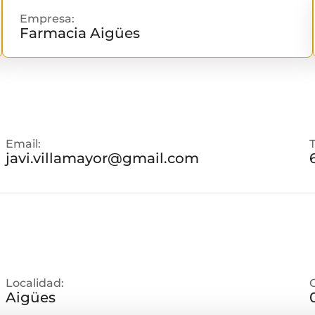
Empresa:
Farmacia Aigües
Email:
javi.villamayor@gmail.com
Localidad:
Aigües