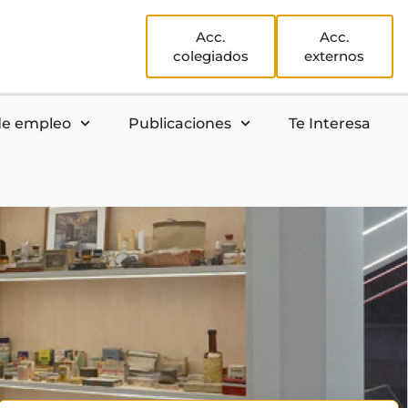
Acc.
Acc.
colegiados
externos
de empleo
Publicaciones
Te Interesa