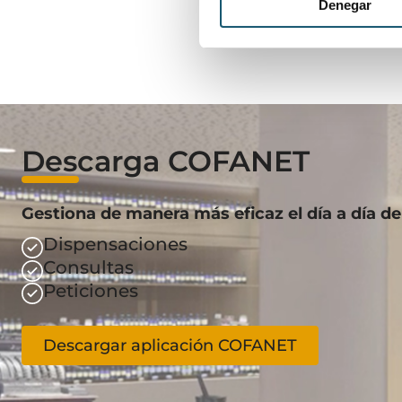
Denegar
Descarga COFANET
Gestiona de manera más eficaz el día a día de
Dispensaciones
Consultas
Peticiones
Descargar aplicación COFANET