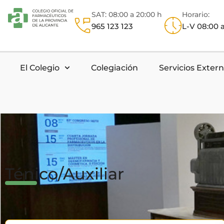
SAT: 08:00 a 20:00 h
Horario:
965 123 123
L-V 08:00 a
El Colegio
Colegiación
Servicios Exter
Ténico/Auxiliar