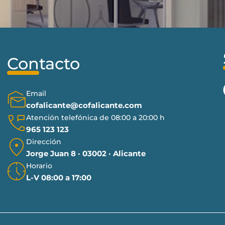
Contacto
Email
cofalicante@cofalicante.com
Atención telefónica de 08:00 a 20:00 h
965 123 123
Dirección
Jorge Juan 8 · 03002 · Alicante
Horario
L-V 08:00 a 17:00