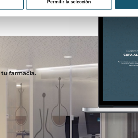
Permitir la selección
 tu farmacia.