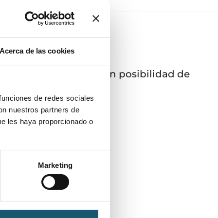
Acerca de las cookies
bados por la mañana, con posibilidad de
 funciones de redes sociales
con nuestros partners de
ue les haya proporcionado o
diomas solicitados:
Marketing
Inglés