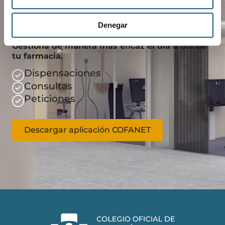
Descarga COFANET
Denegar
Gestiona de manera más eficaz el día a día de
tu farmacia.
Dispensaciones
Consultas
Peticiones
Descargar aplicación COFANET