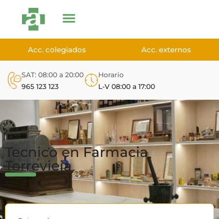
Acc. colegiados
Acc. externos
SAT: 08:00 a 20:00
Horario
965 123 123
L-V 08:00 a 17:00
Tecnico en Farmacia
Torrevieja