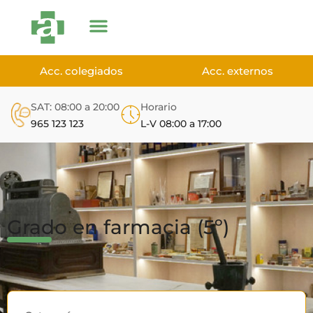
Acc. colegiados
Acc. externos
SAT: 08:00 a 20:00
Horario
965 123 123
L-V 08:00 a 17:00
Grado en farmacia (5º)