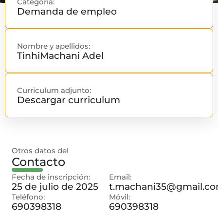
Categoría:
Demanda de empleo
Nombre y apellidos:
Tinhi
Machani Adel
Curriculum adjunto:
Descargar curriculum
Otros datos del
Contacto
Fecha de inscripción:
Email:
25 de julio de 2025
t.machani35@gmail.c
Teléfono:
Móvil:
690398318
690398318