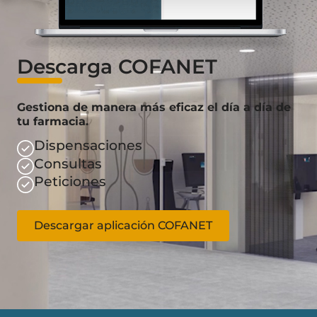
Descarga COFANET
Gestiona de manera más eficaz el día a día de
tu farmacia.
Dispensaciones
Consultas
Peticiones
Descargar aplicación COFANET