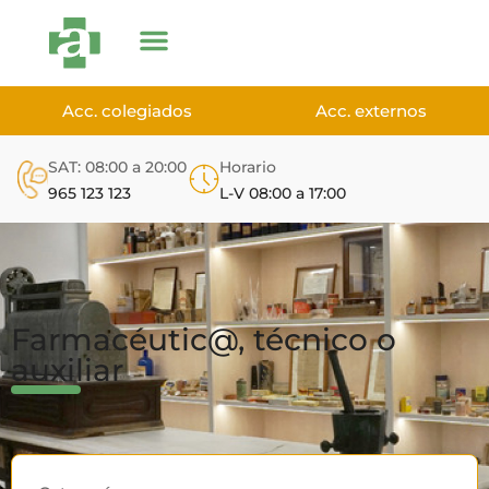
Acc. colegiados
Acc. externos
SAT: 08:00 a 20:00
Horario
965 123 123
L-V 08:00 a 17:00
Farmacéutic@, técnico o
auxiliar