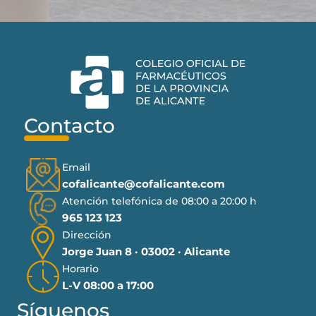
Contacto
Email
cofalicante@cofalicante.com
Atención telefónica de 08:00 a 20:00 h
965 123 123
Dirección
Jorge Juan 8 · 03002 · Alicante
Horario
L-V 08:00 a 17:00
Síguenos