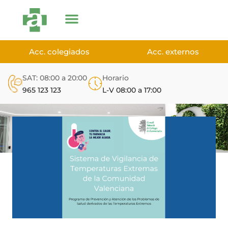
Acc. colegiados
Acc. externos
SAT: 08:00 a 20:00
Horario
965 123 123
L-V 08:00 a 17:00