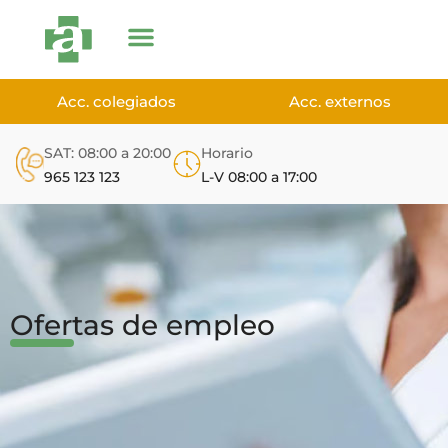
Acc. colegiados
Acc. externos
SAT: 08:00 a 20:00
Horario
965 123 123
L-V 08:00 a 17:00
Ofertas de empleo