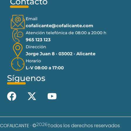
Contacto
Email
cofalicante@cofalicante.com
Atención telefónica de 08:00 a 20:00 h
965 123 123
Dirección
Jorge Juan 8 · 03002 · Alicante
Horario
L-V 08:00 a 17:00
Síguenos
2026
COFALICANTE · ©
Todos los derechos reservados