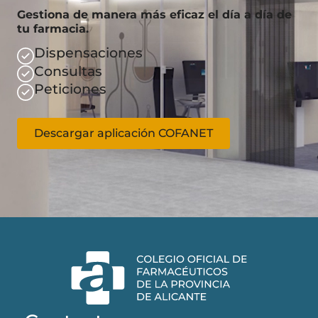
Gestiona de manera más eficaz el día a día de
tu farmacia.
Dispensaciones
Consultas
Peticiones
Descargar aplicación COFANET