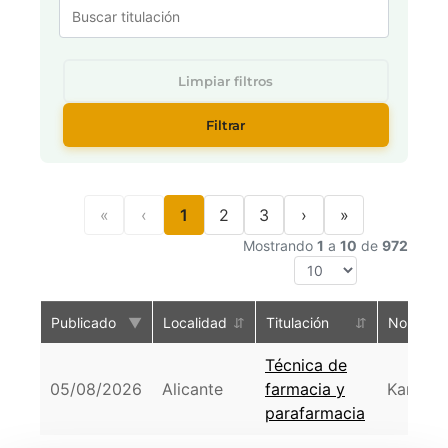
Limpiar filtros
Filtrar
«
‹
1
2
3
›
»
Mostrando
1
a
10
de
972
Publicado
▼
Localidad
⇵
Titulación
⇵
Nombre
Técnica de
05/08/2026
Alicante
farmacia y
Karolina
parafarmacia