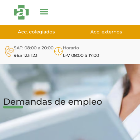
Acc. colegiados
Acc. externos
SAT: 08:00 a 20:00
Horario
965 123 123
L-V 08:00 a 17:00
Demandas de empleo