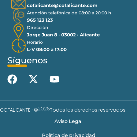
cofalicante@cofalicante.com
Atención telefónica de 08:00 a 20:00 h
965 123 123
Dirección
Jorge Juan 8 · 03002 · Alicante
Horario
L-V 08:00 a 17:00
Síguenos
2026
COFALICANTE · ©
Todos los derechos reservados
Aviso Legal
Política de privacidad