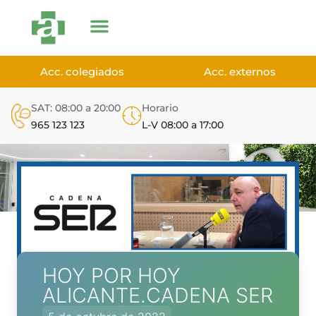
Acc. colegiados
Acc. externos
SAT: 08:00 a 20:00
Horario
965 123 123
L-V 08:00 a 17:00
HOY POR HOY
ALICANTE.CADENA SER