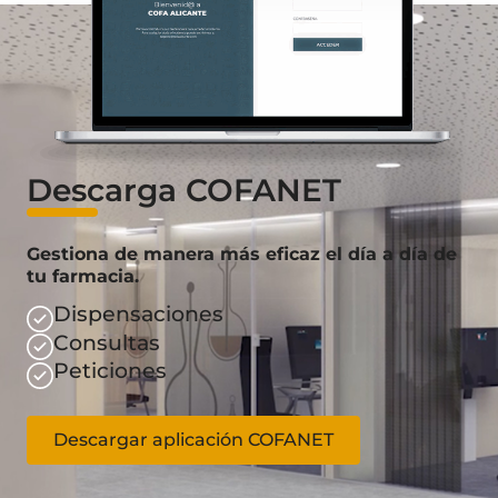
Descarga COFANET
Gestiona de manera más eficaz el día a día de
tu farmacia.
Dispensaciones
Consultas
Peticiones
Descargar aplicación COFANET