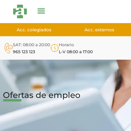
Acc. colegiados
Acc. externos
SAT: 08:00 a 20:00
Horario
965 123 123
L-V 08:00 a 17:00
Ofertas de empleo