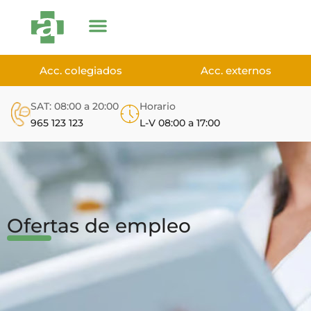
Acc. colegiados
Acc. externos
SAT: 08:00 a 20:00
Horario
965 123 123
L-V 08:00 a 17:00
Ofertas de empleo