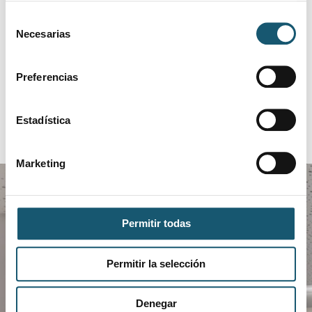
limpiar los filtros.
Selección
Necesarias
de
consentimiento
Preferencias
Estadística
Marketing
Permitir todas
Permitir la selección
Descarga COFANET
Denegar