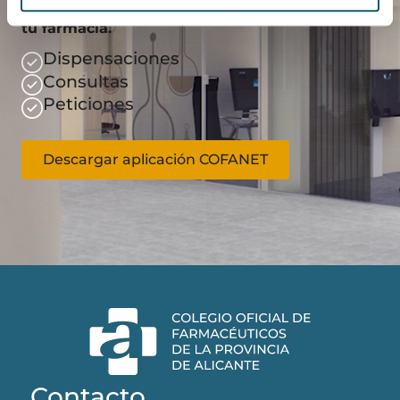
Gestiona de manera más eficaz el día a día de
tu farmacia.
Dispensaciones
Consultas
Peticiones
Descargar aplicación COFANET
Contacto