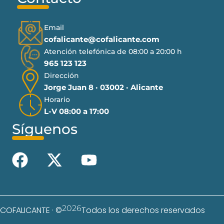
Email
cofalicante@cofalicante.com
Atención telefónica de 08:00 a 20:00 h
965 123 123
Dirección
Jorge Juan 8 · 03002 · Alicante
Horario
L-V 08:00 a 17:00
Síguenos
2026
COFALICANTE · ©
Todos los derechos reservados