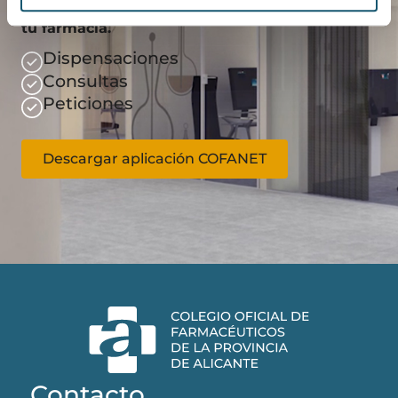
Gestiona de manera más eficaz el día a día de
tu farmacia.
Dispensaciones
Consultas
Peticiones
Descargar aplicación COFANET
Contacto