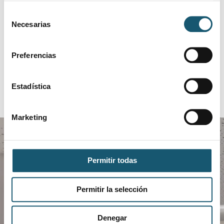
limpiar los filtros.
Selección
Necesarias
de
consentimiento
Preferencias
Estadística
Marketing
Permitir todas
Permitir la selección
Descarga COFANET
Denegar