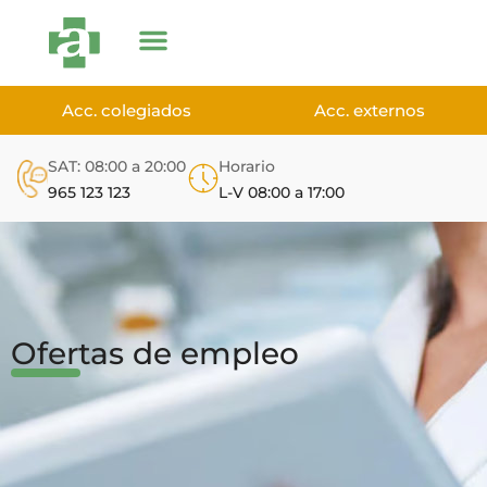
Acc. colegiados
Acc. externos
SAT: 08:00 a 20:00
Horario
965 123 123
L-V 08:00 a 17:00
Ofertas de empleo