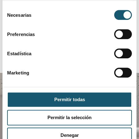
limpiar los filtros.
Selección
Necesarias
de
consentimiento
Preferencias
Estadística
Marketing
Permitir todas
Permitir la selección
Descarga COFANET
Denegar