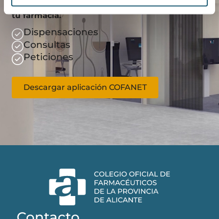
Gestiona de manera más eficaz el día a día de
tu farmacia.
Dispensaciones
Consultas
Peticiones
Descargar aplicación COFANET
Contacto