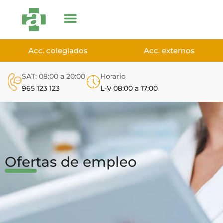
Acc. colegiados
Acc. externos
SAT: 08:00 a 20:00
Horario
965 123 123
L-V 08:00 a 17:00
Ofertas de empleo