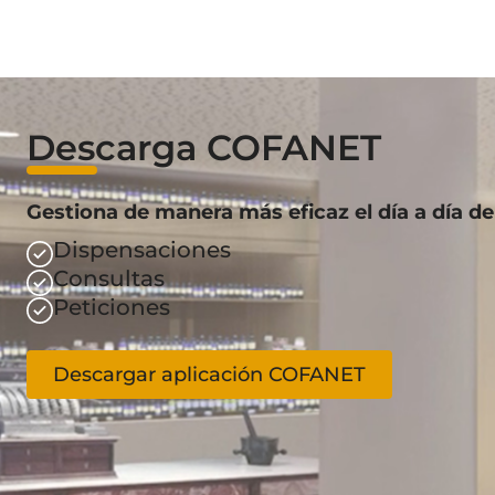
Descarga COFANET
Gestiona de manera más eficaz el día a día de
Dispensaciones
Consultas
Peticiones
Descargar aplicación COFANET