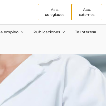
Acc.
Acc.
colegiados
externos
de empleo
Publicaciones
Te Interesa