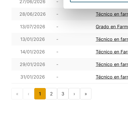
27/06/2026
-
Tecnico de far
28/06/2026
-
Técnico en far
13/07/2026
-
Grado en Farm
13/01/2026
-
Técnico en far
14/01/2026
-
Técnico en Fa
29/01/2026
-
Técnico en farm
31/01/2026
-
Técnico en fa
«
‹
1
2
3
›
»