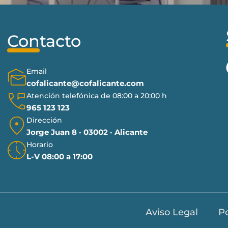
Contacto
Email
cofalicante@cofalicante.com
Atención telefónica de 08:00 a 20:00 h
965 123 123
Dirección
Jorge Juan 8 · 03002 · Alicante
Horario
L-V 08:00 a 17:00
Aviso Legal
Po