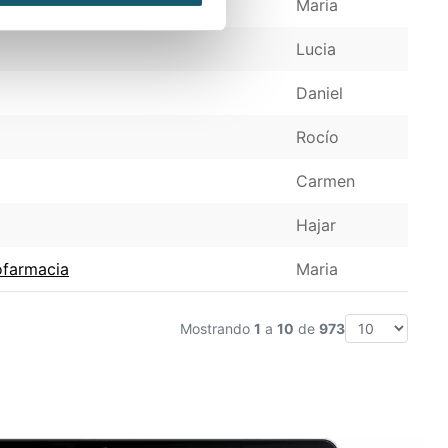
Maria
Lucia
Daniel
Rocío
Carmen
Hajar
ofarmacia
Maria
Mostrando
1
a
10
de
973